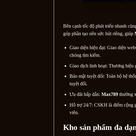
Bên cạnh tốc độ phát triển nhanh cùn
góp phần tạo nên sức hút riêng, giúp
Giao diện hiện đại: Giao diện we
chóng tìm kiếm.
Giao dịch linh hoạt: Thương hiệu g
Bảo mật tuyệt đối: Toàn bộ hệ thốn
tuyệt đối.
Ưu đãi hấp dẫn:
Max789
thường x
Hỗ trợ 24/7: CSKH là điểm cộng gi
viên.
Kho sản phẩm đa dạn