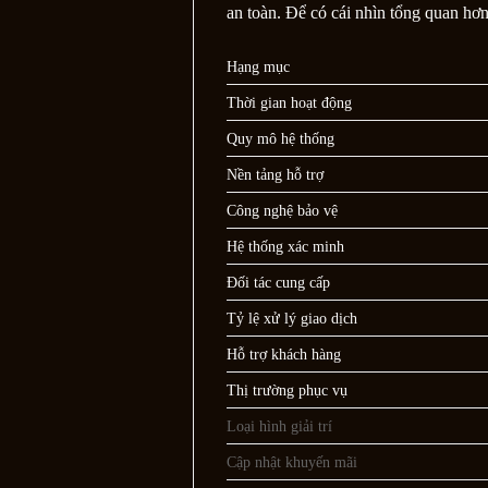
an toàn. Để có cái nhìn tổng quan hơn,
Hạng mục
Thời gian hoạt động
Quy mô hệ thống
Nền tảng hỗ trợ
Công nghệ bảo vệ
Hệ thống xác minh
Đối tác cung cấp
Tỷ lệ xử lý giao dịch
Hỗ trợ khách hàng
Thị trường phục vụ
Loại hình giải trí
Cập nhật khuyến mãi