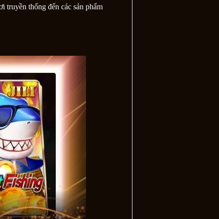
ơi truyền thống đến các sản phẩm