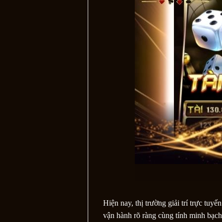
Hiện nay, thị trường giải trí trực tuy
vận hành rõ ràng cùng tính minh bạch 