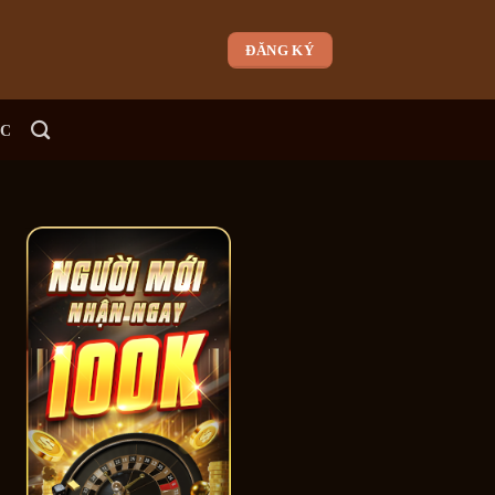
ĐĂNG KÝ
ỨC