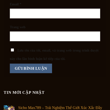
Email
*
Trang web
Lưu tên của tôi, email, và trang web trong trình duyệt
này cho lần bình luận kế tiếp của tôi.
TIN MỚI CẬP NHẬT
Sicbo Max789 – Trải Nghiệm Thế Giới Xúc Xắc Đầy