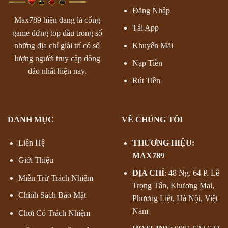
Đăng Nhập
Max789
hiện đang là cổng
Tải App
game đứng top đầu trong số
những địa chỉ giải trí có số
Khuyến Mãi
lượng người truy cập đông
Nạp Tiền
đảo nhất hiện nay.
Rút Tiền
DANH MỤC
VỀ CHÚNG TÔI
Liên Hệ
THƯƠNG HIỆU:
MAX789
Giới Thiệu
ĐỊA CHỈ
:
48 Ng. 64 P. Lê
Miễn Trừ Trách Nhiệm
Trọng Tấn, Khương Mai,
Chính Sách Bảo Mật
Phương Liệt, Hà Nội, Việt
Nam
Chơi Có Trách Nhiệm