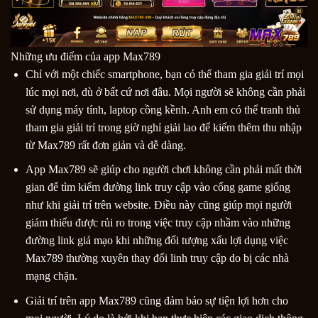
Những ưu điểm của app Max789
Chỉ với một chiếc smartphone, bạn có thể tham gia giải trí mọi
lúc mọi nơi, dù ở bất cứ nơi đâu. Mọi người sẽ không cần phải
sử dụng máy tính, laptop cồng kềnh. Anh em có thể tranh thủ
tham gia giải trí trong giờ nghỉ giải lao để kiếm thêm thu nhập
từ Max789 rất đơn giản và dễ dàng.
App Max789 sẽ giúp cho người chơi không cần phải mất thời
gian để tìm kiếm đường link truy cập vào cổng game giống
như khi giải trí trên website. Điều này cũng giúp mọi người
giảm thiểu được rủi ro trong việc truy cập nhầm vào những
đường link giả mạo khi những đối tượng xấu lợi dụng việc
Max789 thường xuyên thay đổi linh truy cập do bị các nhà
mạng chặn.
Giải trí trên app Max789 cũng đảm bảo sự tiện lợi hơn cho