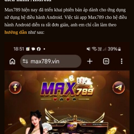
Max789 hiện nay đã triển khai phiên bản áp dành cho ứng dụng
sử dụng hệ điều hành Android. Việc tải app Max789 cho hệ điều
hành Android diễn ra rất đơn giản, anh em chỉ cần làm theo
hướng dẫn
như sau: