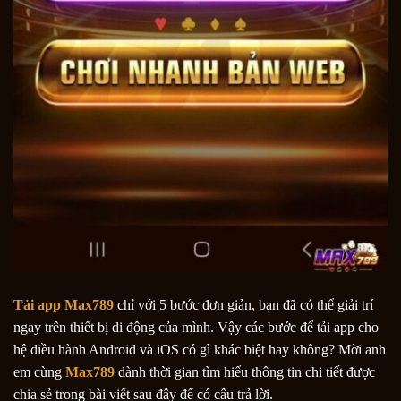
Tải app Max789
chỉ với 5 bước đơn giản, bạn đã có thể giải trí
ngay trên thiết bị di động của mình. Vậy các bước để tải app cho
hệ điều hành Android và iOS có gì khác biệt hay không? Mời anh
em cùng
Max789
dành thời gian tìm hiểu thông tin chi tiết được
chia sẻ trong bài viết sau đây để có câu trả lời.