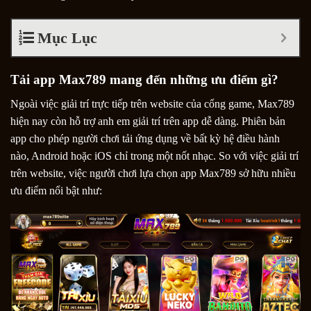
Mục Lục
Tải app Max789 mang đến những ưu điểm gì?
Ngoài việc giải trí trực tiếp trên website của cổng game, Max789
hiện nay còn hỗ trợ anh em giải trí trên app dễ dàng. Phiên bản
app cho phép người chơi tải ứng dụng về bất kỳ hệ điều hành
nào, Android hoặc iOS chỉ trong một nốt nhạc. So với việc giải trí
trên website, việc người chơi lựa chọn app Max789 sở hữu nhiều
ưu điểm nổi bật như: