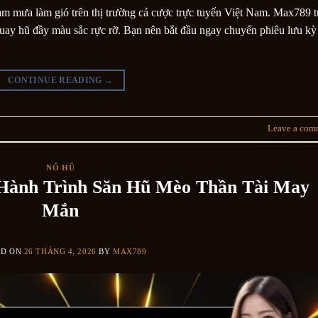
àm mưa làm gió trên thị trường cá cược trực tuyến Việt Nam. Max789 
quay hũ đầy màu sắc rực rỡ. Bạn nên bắt đầu ngay chuyến phiêu lưu kỳ
CONTINUE READING
→
Leave a com
NỔ HŨ
Hành Trình Săn Hũ Mèo Thần Tài May
Mắn
ED ON
26 THÁNG 4, 2026
BY
MAX789