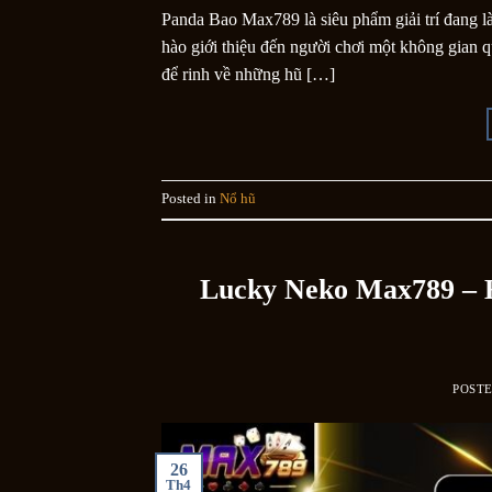
Panda Bao Max789 là siêu phẩm giải trí đang l
hào giới thiệu đến người chơi một không gian 
để rinh về những hũ […]
Posted in
Nổ hũ
Lucky Neko Max789 – 
POST
26
Th4