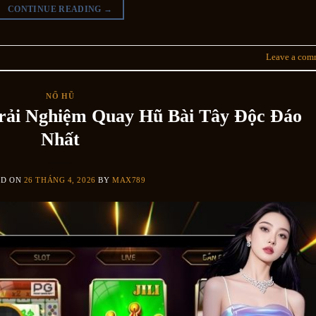
CONTINUE READING
→
Leave a com
NỔ HŨ
rải Nghiệm Quay Hũ Bài Tây Độc Đáo
Nhất
ED ON
26 THÁNG 4, 2026
BY
MAX789