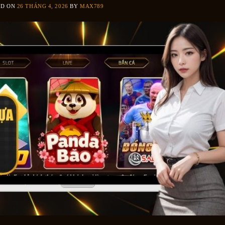
ED ON
26 THÁNG 4, 2026
BY
MAX789