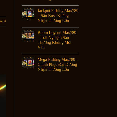
Jackpot Fishing Max789
– Săn Boss Khủng
Nhận Thưởng Lớn
ment
Boom Legend Max789
– Trải Nghiệm Săn
Thưởng Khủng Mỗi
Ván
Mega Fishing Max789 –
Chinh Phục Đại Dương
Nhận Thưởng Lớn