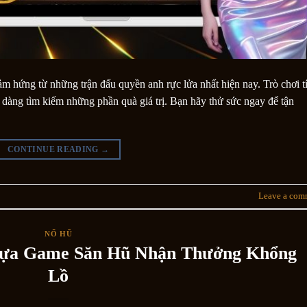
 hứng từ những trận đấu quyền anh rực lửa nhất hiện nay. Trò chơi t
 dàng tìm kiếm những phần quà giá trị. Bạn hãy thử sức ngay để tận
CONTINUE READING
→
Leave a com
NỔ HŨ
Tựa Game Săn Hũ Nhận Thưởng Khổng
Lồ