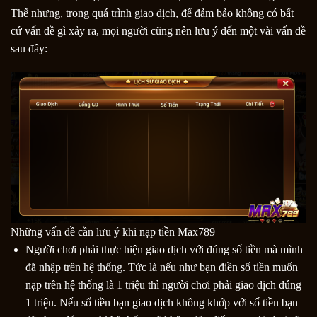
Thế nhưng, trong quá trình giao dịch, để đảm bảo không có bất
cứ vấn đề gì xảy ra, mọi người cũng nên lưu ý đến một vài vấn đề
sau đây:
Những vấn đề cần lưu ý khi nạp tiền Max789
Người chơi phải thực hiện giao dịch với đúng số tiền mà mình
đã nhập trên hệ thống. Tức là nếu như bạn điền số tiền muốn
nạp trên hệ thống là 1 triệu thì người chơi phải giao dịch đúng
1 triệu. Nếu số tiền bạn giao dịch không khớp với số tiền bạn