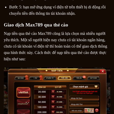
Bước 5: bạn mở ứng dụng ví điện tử trên thiết bị di động rồi
chuyển tiền đến thông tin tài khoản nhận.
Giao dịch Max789 qua thẻ cào
Nạp tiền qua thẻ cào Max789 cũng là lựa chọn mà nhiều người
yêu thích. Một số người hiện nay chưa có tài khoản ngân hàng,
chưa có tài khoản ví điện tử thì hoàn toàn có thể giao dịch thông
qua hình thức này. Cách thức để nạp tiền qua thẻ cào được thực
hiện như sau: