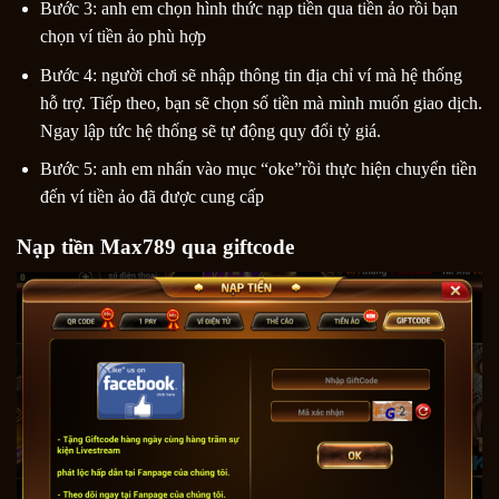
Bước 3: anh em chọn hình thức nạp tiền qua tiền ảo rồi bạn
chọn ví tiền ảo phù hợp
Bước 4: người chơi sẽ nhập thông tin địa chỉ ví mà hệ thống
hỗ trợ. Tiếp theo, bạn sẽ chọn số tiền mà mình muốn giao dịch.
Ngay lập tức hệ thống sẽ tự động quy đổi tỷ giá.
Bước 5: anh em nhấn vào mục “oke”rồi thực hiện chuyển tiền
đến ví tiền ảo đã được cung cấp
Nạp tiền Max789 qua giftcode