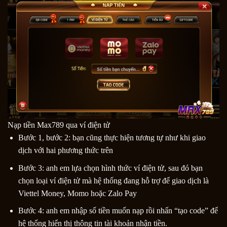
Nạp tiền Max789 qua ví điện tử
Bước 1, bước 2: bạn cũng thực hiện tương tự như khi giao
dịch với hai phương thức trên
Bước 3: anh em lựa chọn hình thức ví điện tử, sau đó bạn
chọn loại ví điện tử mà hệ thống đang hỗ trợ để giao dịch là
Viettel Money, Momo hoặc Zalo Pay
Bước 4: anh em nhập số tiền muốn nạp rồi nhấn “tạo code” để
hệ thống hiển thị thông tin tài khoản nhận tiền.