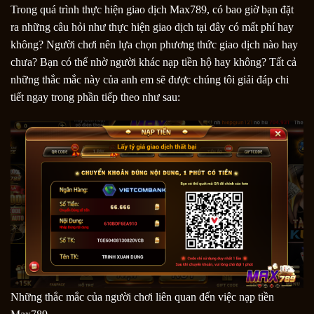
Trong quá trình thực hiện giao dịch Max789, có bao giờ bạn đặt
ra những câu hỏi như thực hiện giao dịch tại đây có mất phí hay
không? Người chơi nên lựa chọn phương thức giao dịch nào hay
chưa? Bạn có thể nhờ người khác nạp tiền hộ hay không? Tất cả
những thắc mắc này của anh em sẽ được chúng tôi giải đáp chi
tiết ngay trong phần tiếp theo như sau:
Những thắc mắc của người chơi liên quan đến việc nạp tiền