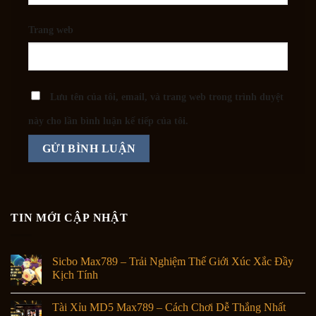
Trang web
Lưu tên của tôi, email, và trang web trong trình duyệt
này cho lần bình luận kế tiếp của tôi.
TIN MỚI CẬP NHẬT
Sicbo Max789 – Trải Nghiệm Thế Giới Xúc Xắc Đầy
Kịch Tính
Tài Xỉu MD5 Max789 – Cách Chơi Dễ Thắng Nhất