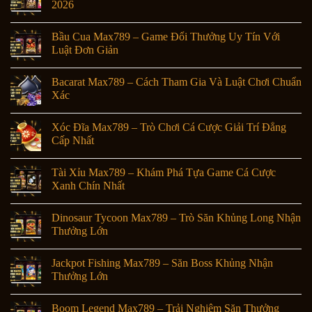
2026
Bầu Cua Max789 – Game Đổi Thưởng Uy Tín Với
Luật Đơn Giản
Bacarat Max789 – Cách Tham Gia Và Luật Chơi Chuẩn
Xác
Xóc Đĩa Max789 – Trò Chơi Cá Cược Giải Trí Đẳng
Cấp Nhất
Tài Xỉu Max789 – Khám Phá Tựa Game Cá Cược
Xanh Chín Nhất
Dinosaur Tycoon Max789 – Trò Săn Khủng Long Nhận
Thưởng Lớn
Jackpot Fishing Max789 – Săn Boss Khủng Nhận
Thưởng Lớn
Boom Legend Max789 – Trải Nghiệm Săn Thưởng