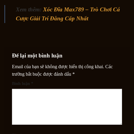
Xem thêm:
Xóc Đĩa Max789 – Trò Chơi Cá
Cược Giải Trí Đẳng Cấp Nhất
Để lại một bình luận
Email của bạn sẽ không được hiển thị công khai.
Các
trường bắt buộc được đánh dấu
*
Bình luận
*