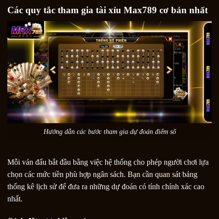
Các quy tắc tham gia tài xỉu Max789 cơ bản nhất
Hướng dẫn các bước tham gia dự đoán điểm số
Mỗi ván đấu bắt đầu bằng việc hệ thống cho phép người chơi lựa
chọn các mức tiền phù hợp ngân sách. Bạn cần quan sát bảng
thống kê lịch sử để đưa ra những dự đoán có tính chính xác cao
nhất.