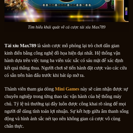
Tìm hiểu khái quát về cá cược tài xỉu Max789
Tài xỉu Max789
là sảnh cược mô phỏng lại trò chơi dân gian
kinh điển bằng công nghệ đồ họa hiện đại nhất. Hệ thống vận
hành dựa trên việc tung ba viên xúc xắc có sáu mặt để xác định
kết quả thắng thua. Người chơi sẽ tiến hành đặt cược vào các cửa
có sẵn trên bàn đấu trước khi bát úp mở ra.
Thành viên tham gia dòng
Mini Games
này sẽ cảm nhận được sự
chuyên nghiệp trong từng thao tác vận hành của hệ thống máy
chủ. Tỷ lệ trả thưởng tại đây luôn được công khai rõ ràng để mọi
người dễ dàng tính toán lợi nhuận. Sự kết hợp giữa âm thanh sống
động và hình ảnh sắc nét tạo nên không gian cá cược vô cùng
chân thực.